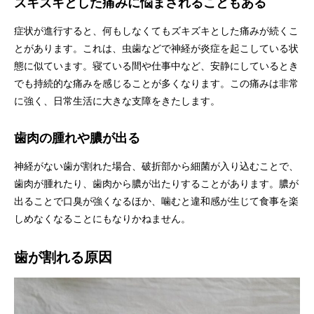
ズキズキとした痛みに悩まされることもある
症状が進行すると、何もしなくてもズキズキとした痛みが続くこ
とがあります。これは、虫歯などで神経が炎症を起こしている状
態に似ています。寝ている間や仕事中など、安静にしているとき
でも持続的な痛みを感じることが多くなります。この痛みは非常
に強く、日常生活に大きな支障をきたします。
歯肉の腫れや膿が出る
神経がない歯が割れた場合、破折部から細菌が入り込むことで、
歯肉が腫れたり、歯肉から膿が出たりすることがあります。膿が
出ることで口臭が強くなるほか、噛むと違和感が生じて食事を楽
しめなくなることにもなりかねません。
歯が割れる原因