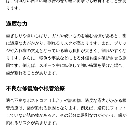
は、何気ない日常の噛み合わせや軽い衝撃でも破折することがあ
ります。
過度な力
歯ぎしりや食いしばり、ガムや硬いものを噛む習慣があると、歯
に過度な力がかかり、割れるリスクが高まります。また、ブリッ
ジや入れ歯の支えとなっている歯も負担が大きく、割れやすくな
ります。さらに、転倒や事故などによる外傷も歯を破折させる原
因です。例えば、スポーツ中に転倒して強い衝撃を受けた場合、
歯が割れることがあります。
不良な修復物や根管治療
適合不良なポストコア（土台）や詰め物、過度な応力がかかる根
管治療は、歯が割れる原因となります。例えば、適切にフィット
していない詰め物があると、その部分に過剰な力がかかり、歯が
割れるリスクが高まります。