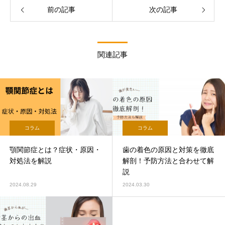
前の記事
次の記事
関連記事
コラム
コラム
顎関節症とは？症状・原因・
歯の着色の原因と対策を徹底
対処法を解説
解剖！予防方法と合わせて解
説
2024.08.29
2024.03.30