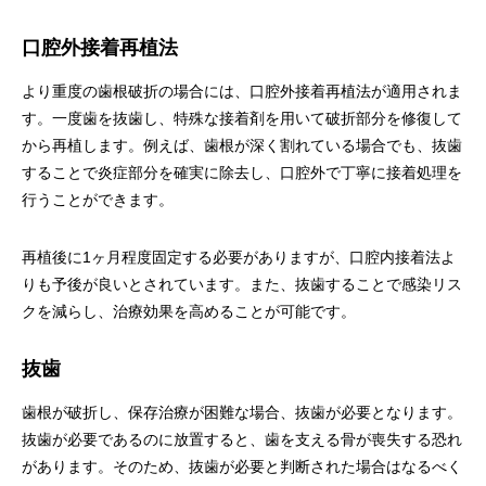
口腔外接着再植法
より重度の歯根破折の場合には、口腔外接着再植法が適用されま
す。一度歯を抜歯し、特殊な接着剤を用いて破折部分を修復して
から再植します。例えば、歯根が深く割れている場合でも、抜歯
することで炎症部分を確実に除去し、口腔外で丁寧に接着処理を
行うことができます。
再植後に1ヶ月程度固定する必要がありますが、口腔内接着法よ
りも予後が良いとされています。また、抜歯することで感染リス
クを減らし、治療効果を高めることが可能です。
抜歯
歯根が破折し、保存治療が困難な場合、抜歯が必要となります。
抜歯が必要であるのに放置すると、歯を支える骨が喪失する恐れ
があります。そのため、抜歯が必要と判断された場合はなるべく