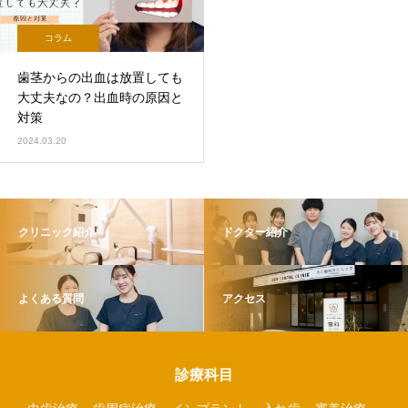
コラム
歯茎からの出血は放置しても
大丈夫なの？出血時の原因と
対策
2024.03.20
クリニック紹介
ドクター紹介
よくある質問
アクセス
診療科目