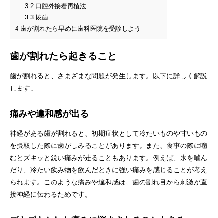
3.2
口腔外接着再植法
3.3
抜歯
4
歯が割れたら早めに歯科医院を受診しよう
歯が割れたら起きること
歯が割れると、さまざまな問題が発生します。以下に詳しく解説
します。
痛みや違和感が出る
神経がある歯が割れると、初期症状として冷たいものや甘いもの
を摂取した際に歯がしみることがあります。また、食事の際に噛
むとズキッと鋭い痛みが走ることもあります。例えば、氷を噛ん
だり、冷たい飲み物を飲んだときに強い痛みを感じることが考え
られます。このような痛みや違和感は、歯の割れ目から刺激が直
接神経に伝わるためです。