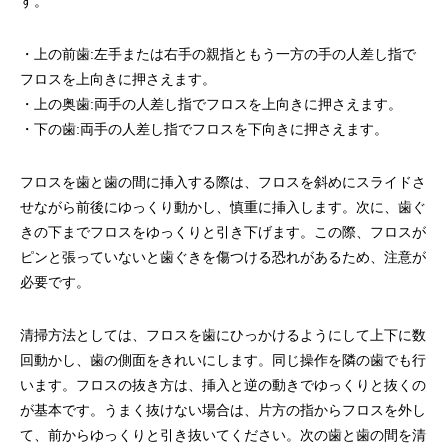
す。
・上の前歯:左手または右手の親指ともう一方の手の人差し指で
フロスを上向きに押さえます。
・上の奥歯:両手の人差し指でフロスを上向きに押さえます。
・下の歯:両手の人差し指でフロスを下向きに押さえます。
フロスを歯と歯の間に挿入する際は、フロスを斜めにスライドさ
せながら前後にゆっくり動かし、慎重に挿入します。次に、歯ぐ
きの下までフロスをゆっくりと引き下げます。この際、フロスが
ピンと張っていないと歯ぐきを傷つける恐れがあるため、注意が
必要です。
清掃方法としては、フロスを歯にひっかけるようにして上下に数
回動かし、歯の側面をきれいにします。同じ操作を隣の歯でも行
います。フロスの抜き方は、挿入と逆の動きでゆっくりと抜くの
が基本です。うまく抜けない場合は、片方の指からフロスを外し
て、前からゆっくりと引き抜いてください。次の歯と歯の間を清