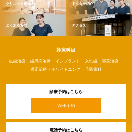
クリニック紹介
ドクター紹介
よくある質問
アクセス
診療科目
虫歯治療
歯周病治療
インプラント
入れ歯
審美治療
矯正治療
ホワイトニング
予防歯科
診療予約はこちら
WEB予約
電話予約はこちら