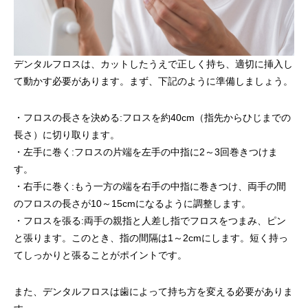
デンタルフロスは、カットしたうえで正しく持ち、適切に挿入し
て動かす必要があります。まず、下記のように準備しましょう。
・フロスの長さを決める:フロスを約40cm（指先からひじまでの
長さ）に切り取ります。
・左手に巻く:フロスの片端を左手の中指に2～3回巻きつけま
す。
・右手に巻く:もう一方の端を右手の中指に巻きつけ、両手の間
のフロスの長さが10～15cmになるように調整します。
・フロスを張る:両手の親指と人差し指でフロスをつまみ、ピン
と張ります。このとき、指の間隔は1～2cmにします。短く持っ
てしっかりと張ることがポイントです。
また、デンタルフロスは歯によって持ち方を変える必要がありま