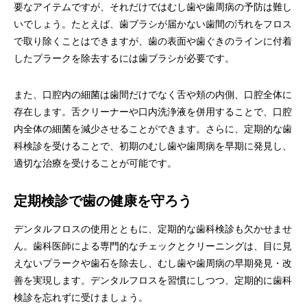
要なアイテムですが、それだけではむし歯や歯周病の予防は難し
いでしょう。たとえば、歯ブラシが届かない歯間の汚れをフロス
で取り除くことはできますが、歯の表面や歯ぐきのラインに付着
したプラークを除去するには歯ブラシが必要です。
また、口腔内の細菌は歯間だけでなく舌や頬の内側、口腔全体に
存在します。舌クリーナーや口内洗浄液を併用することで、口腔
内全体の細菌を減少させることができます。さらに、定期的な歯
科検診を受けることで、初期のむし歯や歯周病を早期に発見し、
適切な治療を受けることが可能です。
定期検診で歯の健康を守ろう
デンタルフロスの使用とともに、定期的な歯科検診も欠かせませ
ん。歯科医師による専門的なチェックとクリーニングは、目に見
えないプラークや歯石を除去し、むし歯や歯周病の早期発見・改
善を実現します。デンタルフロスを習慣にしつつ、定期的に歯科
検診を忘れずに受けましょう。