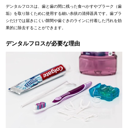
デンタルフロスは、歯と歯の間に残った食べかすやプラーク（歯
垢）を取り除くために使用する細い糸状の清掃器具です。歯ブラ
シだけでは届きにくい隙間や歯ぐきのラインに付着した汚れを効
果的に除去することができます。
デンタルフロスが必要な理由