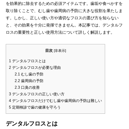
を効果的に除去するための必須アイテムです。歯垢や食べかすを
取り除くことで、むし歯や歯周病の予防に大きな役割を果たしま
す。しかし、正しい使い方や適切なフロスの選び方を知らない
と、その効果を十分に発揮できません。本記事では、デンタルフ
ロスの重要性と正しい使用方法について詳しく解説します。
目次
[
非表示
]
1
デンタルフロスとは
2
デンタルフロスが必要な理由
2.1
むし歯の予防
2.2
歯周病の予防
2.3
口臭の改善
3
デンタルフロスの正しい使い方
4
デンタルフロスだけでむし歯や歯周病の予防は難しい
5
定期検診で歯の健康を守ろう
デンタルフロスとは