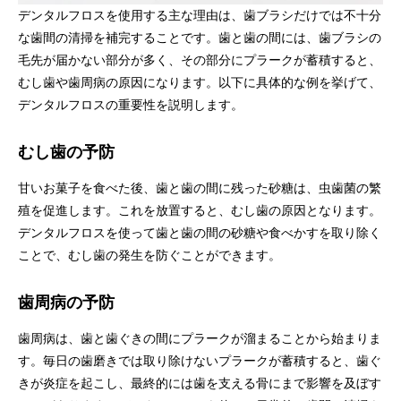
デンタルフロスを使用する主な理由は、歯ブラシだけでは不十分
な歯間の清掃を補完することです。歯と歯の間には、歯ブラシの
毛先が届かない部分が多く、その部分にプラークが蓄積すると、
むし歯や歯周病の原因になります。以下に具体的な例を挙げて、
デンタルフロスの重要性を説明します。
むし歯の予防
甘いお菓子を食べた後、歯と歯の間に残った砂糖は、虫歯菌の繁
殖を促進します。これを放置すると、むし歯の原因となります。
デンタルフロスを使って歯と歯の間の砂糖や食べかすを取り除く
ことで、むし歯の発生を防ぐことができます。
歯周病の予防
歯周病は、歯と歯ぐきの間にプラークが溜まることから始まりま
す。毎日の歯磨きでは取り除けないプラークが蓄積すると、歯ぐ
きが炎症を起こし、最終的には歯を支える骨にまで影響を及ぼす