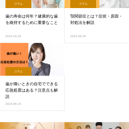
コラム
コラム
歯の寿命は何年？健康的な歯
顎関節症とは？症状・原因・
を維持するために重要なこと
対処法を解説
2024.03.16
2024.08.29
コラム
歯が痛いときの自宅でできる
応急処置はある？注意点も解
説
2024.06.16