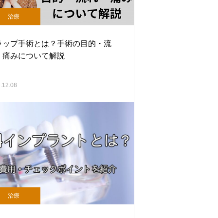
治療
ラップ手術とは？手術の目的・流
・痛みについて解説
.12.08
治療