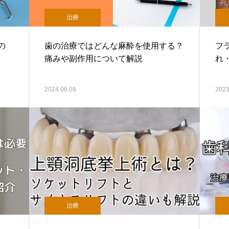
治療
の
歯の治療ではどんな麻酔を使用する？
フ
痛みや副作用について解説
れ
2024.06.09
2023
治療