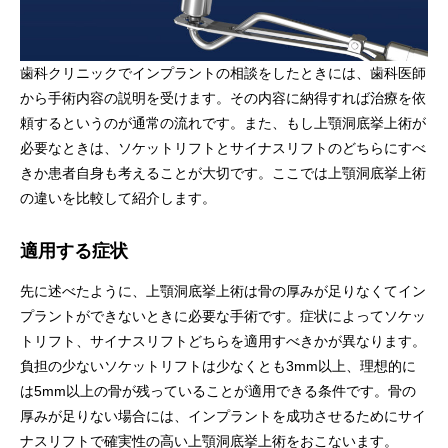
歯科クリニックでインプラントの相談をしたときには、歯科医師
から手術内容の説明を受けます。その内容に納得すれば治療を依
頼するというのが通常の流れです。また、もし上顎洞底挙上術が
必要なときは、ソケットリフトとサイナスリフトのどちらにすべ
きか患者自身も考えることが大切です。ここでは上顎洞底挙上術
の違いを比較して紹介します。
適用する症状
先に述べたように、上顎洞底挙上術は骨の厚みが足りなくてイン
プラントができないときに必要な手術です。症状によってソケッ
トリフト、サイナスリフトどちらを適用すべきかが異なります。
負担の少ないソケットリフトは少なくとも3mm以上、理想的に
は5mm以上の骨が残っていることが適用できる条件です。骨の
厚みが足りない場合には、インプラントを成功させるためにサイ
ナスリフトで確実性の高い上顎洞底挙上術をおこないます。