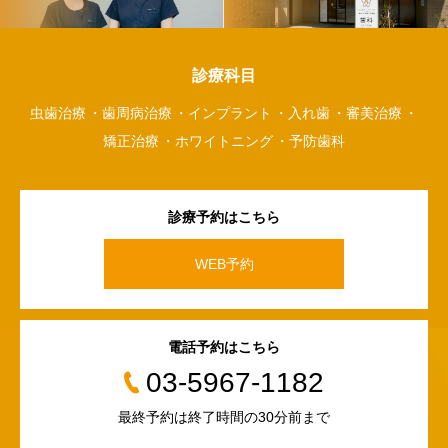
診療科目
虫歯治療
歯周病治療
インプラント
入れ歯
審美治療
矯正治療
ホワイトニング
予防歯科
診療予約はこちら
WEB予約
電話予約はこちら
03-5967-1182
最終予約は終了時間の30分前まで