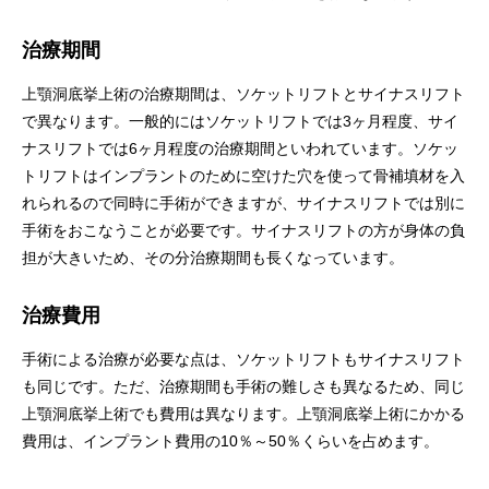
治療期間
上顎洞底挙上術の治療期間は、ソケットリフトとサイナスリフト
で異なります。一般的にはソケットリフトでは3ヶ月程度、サイ
ナスリフトでは6ヶ月程度の治療期間といわれています。ソケッ
トリフトはインプラントのために空けた穴を使って骨補填材を入
れられるので同時に手術ができますが、サイナスリフトでは別に
手術をおこなうことが必要です。サイナスリフトの方が身体の負
担が大きいため、その分治療期間も長くなっています。
治療費用
手術による治療が必要な点は、ソケットリフトもサイナスリフト
も同じです。ただ、治療期間も手術の難しさも異なるため、同じ
上顎洞底挙上術でも費用は異なります。上顎洞底挙上術にかかる
費用は、インプラント費用の10％～50％くらいを占めます。