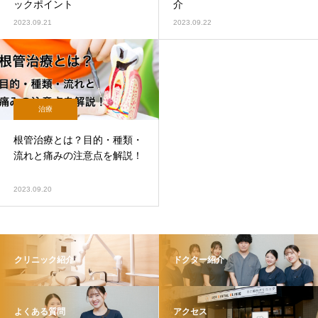
ックポイント
介
2023.09.21
2023.09.22
治療
根管治療とは？目的・種類・
流れと痛みの注意点を解説！
2023.09.20
クリニック紹介
ドクター紹介
よくある質問
アクセス