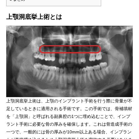
上顎洞底挙上術とは
上顎洞底挙上術は、上顎のインプラント手術を行う際に骨量が不
足しているときに適用される手術です。この手術では、骨補填材
を「上顎洞」と呼ばれる副鼻腔の1つに埋め込むことで、インプ
ラント手術に必要な骨の厚みを確保します。これは骨造成手術の
一つで、一般的には骨の厚みが10mm以上ある場合、インプラン