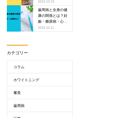
2024.10.18
歯周病と全身の健
康の関係とは？妊
娠・糖尿病・心臓
病などへの影響
2024.10.11
カテゴリー
コラム
ホワイトニング
審美
歯周病