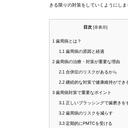
きる限りの対策をしていくようにしま
目次
[
非表示
]
1
歯周病とは？
1.1
歯周病の原因と経過
2
歯周病の治療・対策が重要な理由
2.1
合併症のリスクがあるから
2.2
継続的な対策で健康維持ができ
3
歯周病対策で重要なポイント
3.1
正しいブラッシングで歯磨きを
3.2
歯周病のリスクを減らす
3.3
定期的にPMTCを受ける