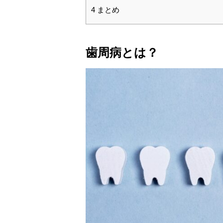
4
まとめ
歯周病とは？