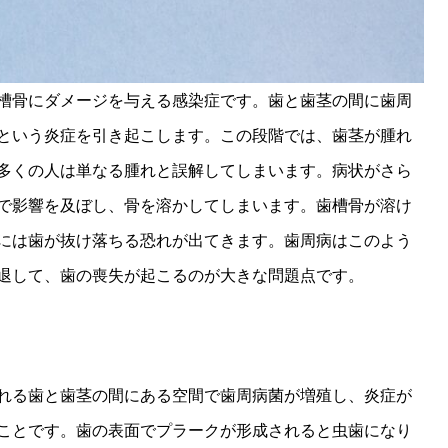
槽骨にダメージを与える感染症です。歯と歯茎の間に歯周
という炎症を引き起こします。この段階では、歯茎が腫れ
多くの人は単なる腫れと誤解してしまいます。病状がさら
で影響を及ぼし、骨を溶かしてしまいます。歯槽骨が溶け
には歯が抜け落ちる恐れが出てきます。歯周病はこのよう
退して、歯の喪失が起こるのが大きな問題点です。
れる歯と歯茎の間にある空間で歯周病菌が増殖し、炎症が
ことです。歯の表面でプラークが形成されると虫歯になり