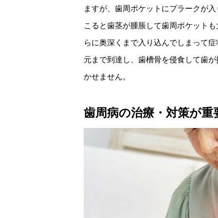
ますが、歯周ポケットにプラークが入
こると歯茎が腫脹して歯周ポケットも
らに奥深くまで入り込んでしまって症
元まで到達し、歯槽骨を侵食して歯が
かせません。
歯周病の治療・対策が重