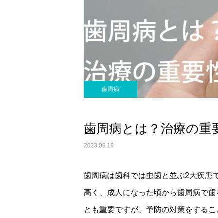
歯周病
歯周病とは？治療の重
2023.09.19
歯周病は歯科では虫歯と並ぶ2大疾患
高く、成人になった頃から歯周病で歯
とも重要ですが、予防の対策をするこ