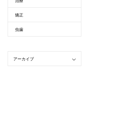
治療
矯正
虫歯
アーカイブ