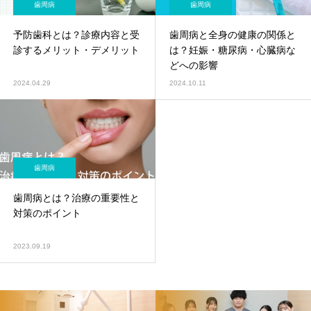
歯周病
歯周病
予防歯科とは？診療内容と受
歯周病と全身の健康の関係と
診するメリット・デメリット
は？妊娠・糖尿病・心臓病な
どへの影響
2024.04.29
2024.10.11
歯周病
歯周病とは？治療の重要性と
対策のポイント
2023.09.19