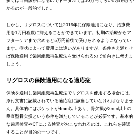
多くは自由診療になるのでトータルでは10万円くらいの費用がか
かるのが一般的でした。
しかし、リグロスについては2016年に保険適用になり、治療費
用を1万円程度に抑えることができています。初期の治療からア
フターケアまで含めると5万円前後で受けられるようになってい
ます。症状によって費用には違いがありますが、条件さえ満たせ
ば保険適用で歯周組織再生療法を受けられるので前向きに考えま
しょう。
リグロスの保険適用になる適応症
保険を適用し歯周組織再生療法でリグロスを使用する場合には、
添付文書に記載されている適応症に該当していなければなりませ
ん。具体的にはポケットが4mm以上あり、骨欠損が3mm以上の
垂直型骨欠損という条件を満たしていることが必要です。基本的
な歯周検査やCTによる検査がおこなわれるのは、これらを確認
することが目的の一つです。