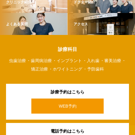
クリニック紹介
ドクター紹介
よくある質問
アクセス
診療科目
虫歯治療
歯周病治療
インプラント
入れ歯
審美治療
矯正治療
ホワイトニング
予防歯科
診療予約はこちら
WEB予約
電話予約はこちら