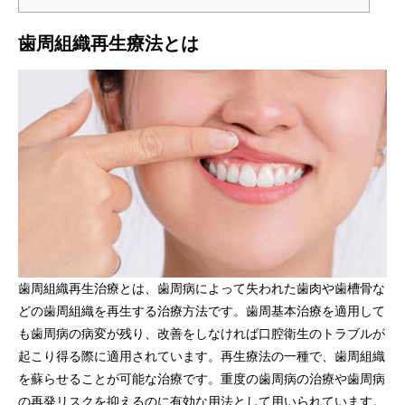
歯周組織再生療法とは
歯周組織再生治療とは、歯周病によって失われた歯肉や歯槽骨な
どの歯周組織を再生する治療方法です。歯周基本治療を適用して
も歯周病の病変が残り、改善をしなければ口腔衛生のトラブルが
起こり得る際に適用されています。再生療法の一種で、歯周組織
を蘇らせることが可能な治療です。重度の歯周病の治療や歯周病
の再発リスクを抑えるのに有効な用法として用いられています。