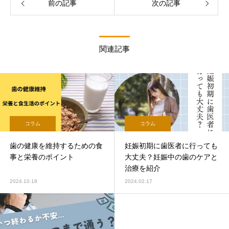
前の記事
次の記事
関連記事
コラム
コラム
歯の健康を維持するための食
妊娠初期に歯医者に行っても
事と栄養のポイント
大丈夫？妊娠中の歯のケアと
治療を紹介
2024.10.18
2024.02.17