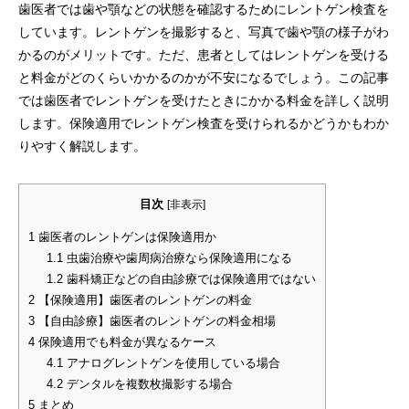
歯医者では歯や顎などの状態を確認するためにレントゲン検査を
しています。レントゲンを撮影すると、写真で歯や顎の様子がわ
かるのがメリットです。ただ、患者としてはレントゲンを受ける
と料金がどのくらいかかるのかが不安になるでしょう。この記事
では歯医者でレントゲンを受けたときにかかる料金を詳しく説明
します。保険適用でレントゲン検査を受けられるかどうかもわか
りやすく解説します。
目次
[
非表示
]
1
歯医者のレントゲンは保険適用か
1.1
虫歯治療や歯周病治療なら保険適用になる
1.2
歯科矯正などの自由診療では保険適用ではない
2
【保険適用】歯医者のレントゲンの料金
3
【自由診療】歯医者のレントゲンの料金相場
4
保険適用でも料金が異なるケース
4.1
アナログレントゲンを使用している場合
4.2
デンタルを複数枚撮影する場合
5
まとめ