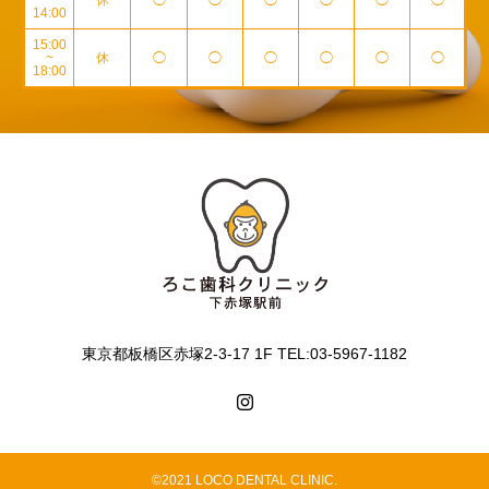
~
休
◯
◯
◯
◯
◯
◯
14:00
15:00
~
休
◯
◯
◯
◯
◯
◯
18:00
東京都板橋区赤塚2-3-17 1F TEL:03-5967-1182
©2021 LOCO DENTAL CLINIC.